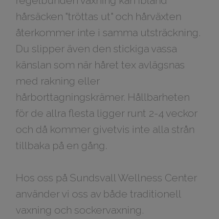
regelbunden vaxning kan ibland
hårsäcken "tröttas ut" och hårväxten
återkommer inte i samma utsträckning.
Du slipper även den stickiga vassa
känslan som när håret tex avlägsnas
med rakning eller
hårborttagningskrämer. Hållbarheten
för de allra flesta ligger runt 2-4 veckor
och då kommer givetvis inte alla strån
tillbaka på en gång.
Hos oss på Sundsvall Wellness Center
använder vi oss av både traditionell
vaxning och sockervaxning.