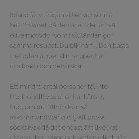
Ibland får vi frågan vilket vax som är
bäst? Svaret på den är att det är två
olika metoder som i slutändan ger
samma resultat. Du blir hårfri. Den bästa
metoden är den din terapeut är
utbildad i och behärskar.
Ett mindre antal personer tål inte
traditionellt vax eller har känslig
hud, om du tillhör dom så
rekommenderar vi dig att prova
sockervax då det endast är tillverkat
utav socker, citron och vatten vilket gör