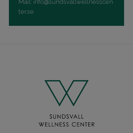
Mail:
info@sundsvallwellnesscen
ter.se