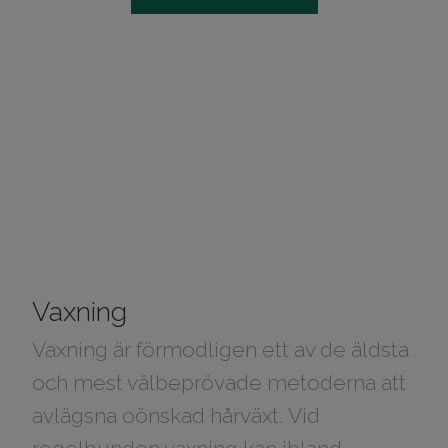
Vaxning
Vaxning är förmodligen ett av de äldsta
och mest välbeprövade metoderna att
avlägsna oönskad hårväxt. Vid