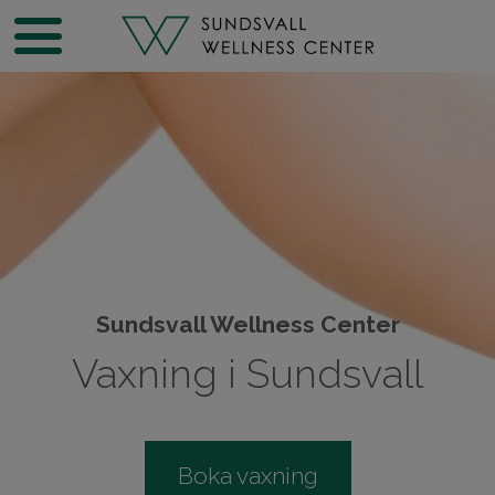
Sundsvall Wellness Center
Vaxning i Sundsvall
Boka vaxning