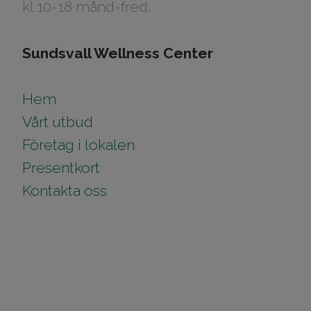
kl 10-18 månd-fred.
Sundsvall Wellness Center
Hem
Vårt utbud
Företag i lokalen
Presentkort
Kontakta oss